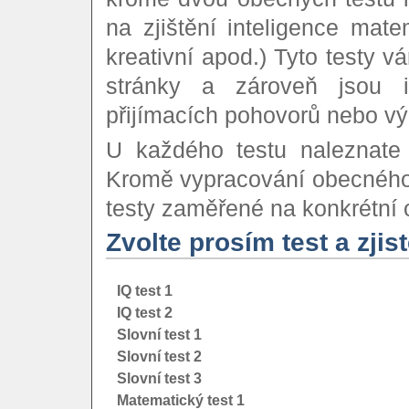
na zjištění inteligence mate
kreativní apod.) Tyto testy v
stránky a zároveň jsou i
přijímacích pohovorů nebo vý
U každého testu naleznate
Kromě vypracování obecného t
testy zaměřené na konkrétní o
Zvolte prosím test a zjis
IQ test 1
IQ test 2
Slovní test 1
Slovní test 2
Slovní test 3
Matematický test 1