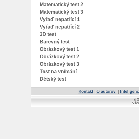
Matematický test 2
Matematický test 3
Vyřaď nepatřící 1
Vyřaď nepatřící 2
3D test
Barevný test
Obrázkový test 1
Obrázkový test 2
Obrázkový test 3
Test na vnímání
Dětský test
Kontakt
|
O autorovi
|
Inteligenc
© 
Všec